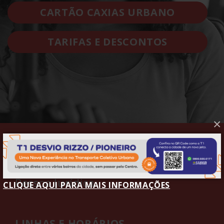
CARTÃO CAXIAS URBANO
TARIFAS E DESCONTOS
×
COMPRAR CRÉDITOS
Pessoa Física
Pessoa Jurídica
CLIQUE AQUI PARA MAIS INFORMAÇÕES
LINHAS E HORÁRIOS