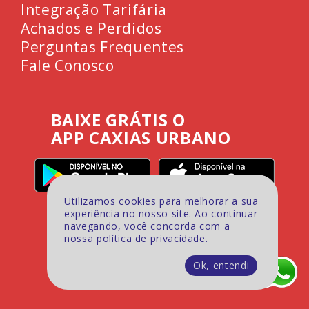
Integração Tarifária
Achados e Perdidos
Perguntas Frequentes
Fale Conosco
BAIXE GRÁTIS O
APP CAXIAS URBANO
Utilizamos cookies para melhorar a sua
experiência no nosso site. Ao continuar
navegando, você concorda com a
nossa política de privacidade.
Ok, entendi