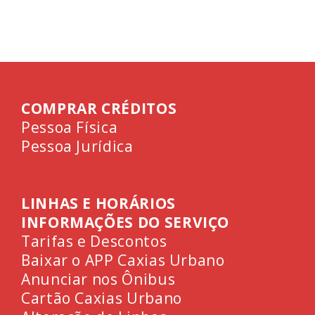
COMPRAR CRÉDITOS
Pessoa Física
Pessoa Jurídica
LINHAS E HORÁRIOS
INFORMAÇÕES DO SERVIÇO
Tarifas e Descontos
Baixar o APP Caxias Urbano
Anunciar nos Ônibus
Cartão Caxias Urbano