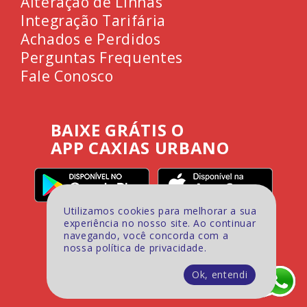
Alteração de Linhas
Integração Tarifária
Achados e Perdidos
Perguntas Frequentes
Fale Conosco
BAIXE GRÁTIS O
APP CAXIAS URBANO
Utilizamos cookies para melhorar a sua
experiência no nosso site. Ao continuar
navegando, você concorda com a
nossa política de privacidade.
Ok, entendi